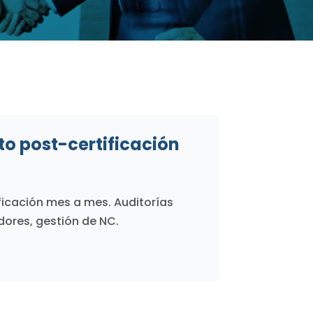
o post-certificación
ficación mes a mes. Auditorías
adores, gestión de NC.