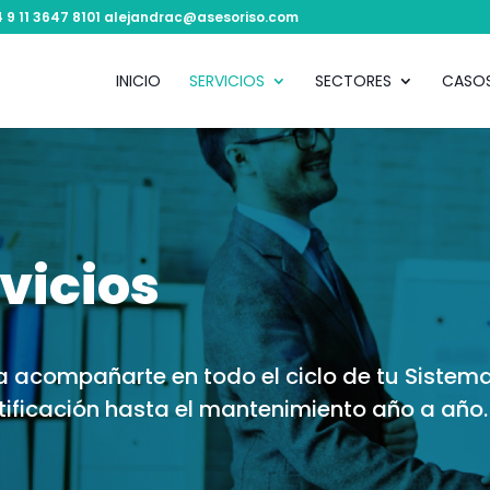
54 9 11 3647 8101 alejandrac@asesoriso.com
INICIO
SERVICIOS
SECTORES
CASOS
vicios
a acompañarte en todo el ciclo de tu Sistem
tificación hasta el mantenimiento año a año.