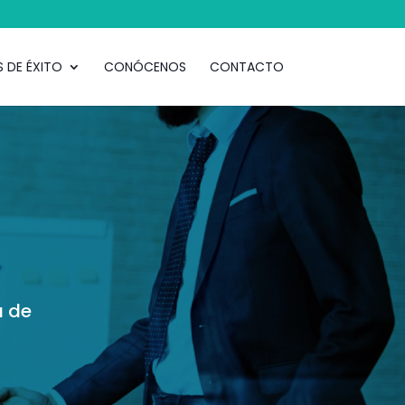
 DE ÉXITO
CONÓCENOS
CONTACTO
a de