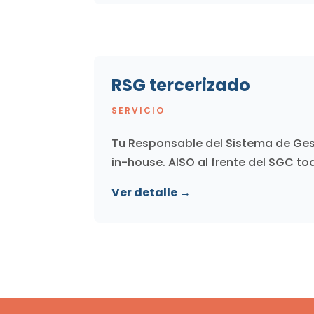
RSG tercerizado
SERVICIO
Tu Responsable del Sistema de Gest
in-house. AISO al frente del SGC to
Ver detalle →