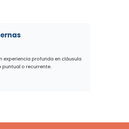
ternas
on experiencia profunda en cláusula
o puntual o recurrente.