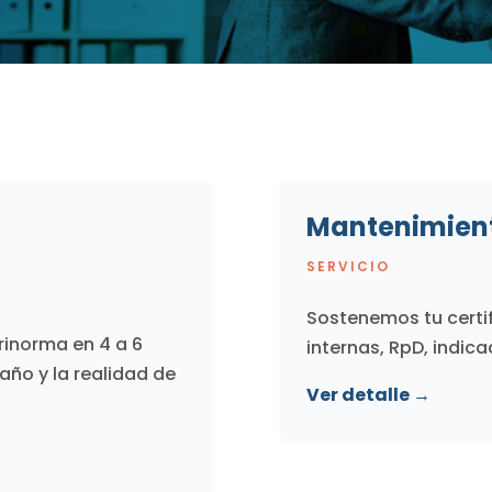
Mantenimient
SERVICIO
Sostenemos tu certi
trinorma en 4 a 6
internas, RpD, indic
ño y la realidad de
Ver detalle →