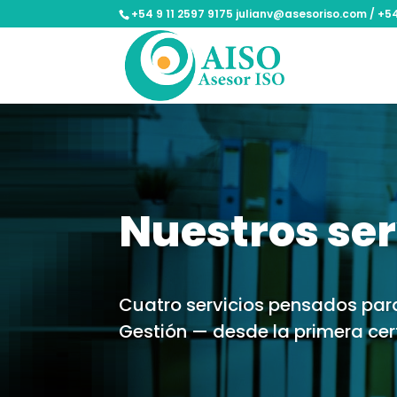
+54 9 11 2597 9175 julianv@asesoriso.com / +
Nuestros ser
Cuatro servicios pensados par
Gestión — desde la primera cer