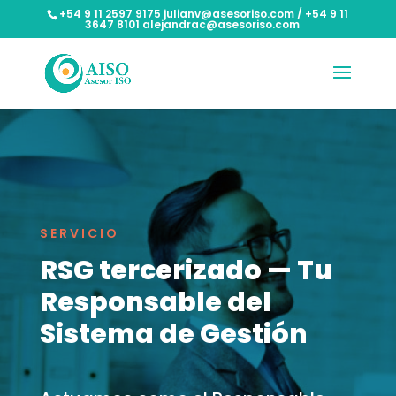
+54 9 11 2597 9175 julianv@asesoriso.com / +54 9 11
3647 8101 alejandrac@asesoriso.com
SERVICIO
RSG tercerizado — Tu
Responsable del
Sistema de Gestión